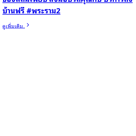
บ้านฟรี #พระราม2
ดูเพิ่มเติม..