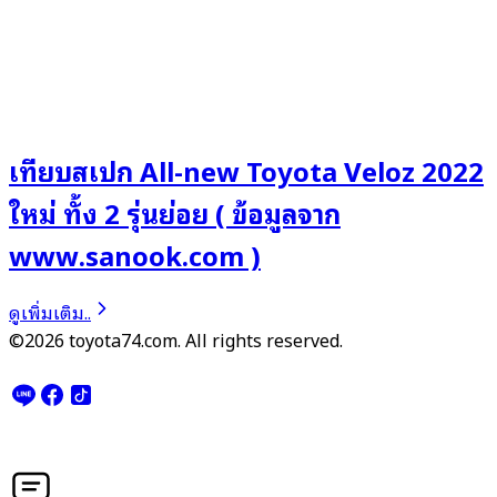
เทียบสเปก All-new Toyota Veloz 2022
ใหม่ ทั้ง 2 รุ่นย่อย ( ข้อมูลจาก
www.sanook.com )
ดูเพิ่มเติม..
©2026 toyota74.com. All rights reserved.