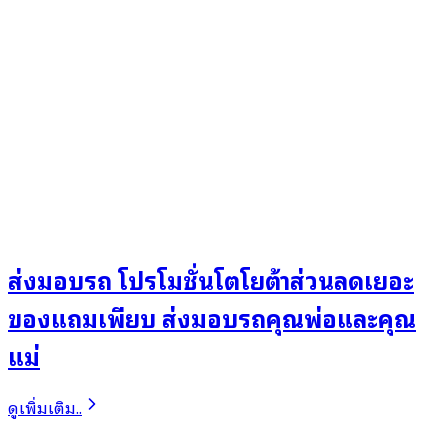
ส่งมอบรถ โปรโมชั่นโตโยต้าส่วนลดเยอะ
ของแถมเพียบ ส่งมอบรถคุณพ่อและคุณ
แม่
ดูเพิ่มเติม..