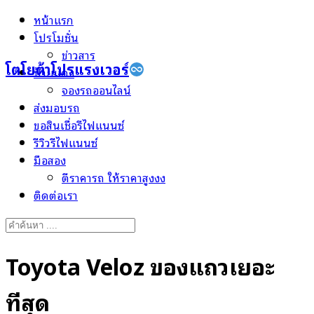
Skip
หน้าแรก
to
โปรโมชั่น
content
ข่าวสาร
โตโยต้าโปรแรงเวอร์
ป้ายแดง
จองรถออนไลน์
ส่งมอบรถ
ขอสินเชื่อรีไฟแนนซ์
รีวิวรีไฟแนนซ์
มือสอง
ตีราคารถ ให้ราคาสูงงง
ติดต่อเรา
Search
for:
Toyota Veloz ของแถวเยอะ
ที่สุด