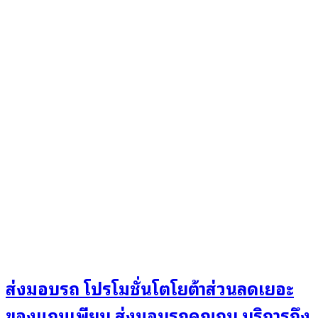
ส่งมอบรถ โปรโมชั่นโตโยต้าส่วนลดเยอะ
ของแถมเพียบ ส่งมอบรถคุณกบ บริการถึง