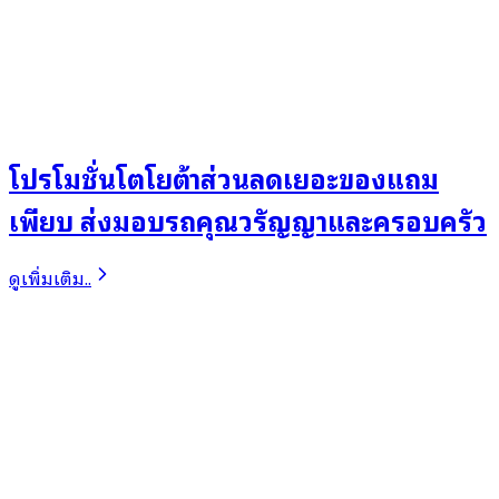
โปรโมชั่นโตโยต้าส่วนลดเยอะของแถม
เพียบ ส่งมอบรถคุณวรัญญาและครอบครัว
ดูเพิ่มเติม..