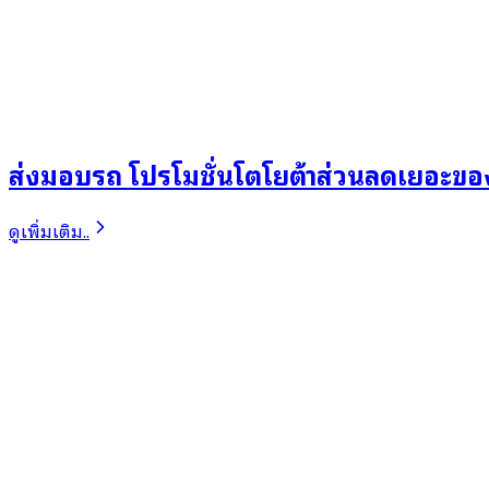
ส่งมอบรถ โปรโมชั่นโตโยต้าส่วนลดเยอะขอ
ดูเพิ่มเติม..