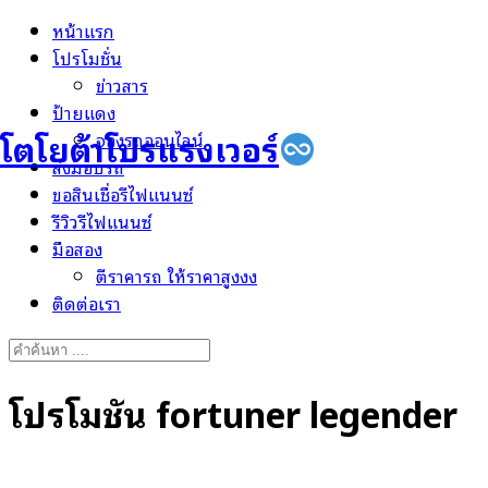
Skip
หน้าแรก
to
โปรโมชั่น
content
ข่าวสาร
ป้ายแดง
โตโยต้าโปรแรงเวอร์
จองรถออนไลน์
ส่งมอบรถ
ขอสินเชื่อรีไฟแนนซ์
รีวิวรีไฟแนนซ์
มือสอง
ตีราคารถ ให้ราคาสูงงง
ติดต่อเรา
Search
for:
โปรโมชั่น fortuner legender