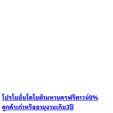
โปรโมชั่นโตโยต้ามหานครฟรีดาวน์0%
ลูกค้าเก่าหรืออายุงานเกิน3ปี