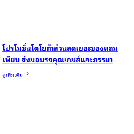
โปรโมชั่นโตโยต้าส่วนลดเยอะของแถม
เพียบ ส่งมอบรถคุณเกมส์และภรรยา
ดูเพิ่มเติม..