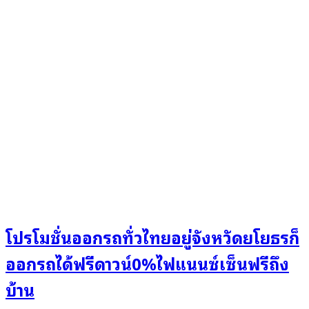
โปรโมชั่นออกรถทั่วไทยอยู่จังหวัดยโยธรก็
ออกรถได้ฟรีดาวน์0%ไฟแนนซ์เซ็นฟรีถึง
บ้าน