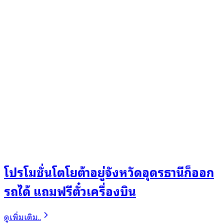
โปรโมชั่นโตโยต้าอยู่จังหวัดอุดรธานีก็ออก
รถได้ แถมฟรีตั๋วเครื่องบิน
ดูเพิ่มเติม..