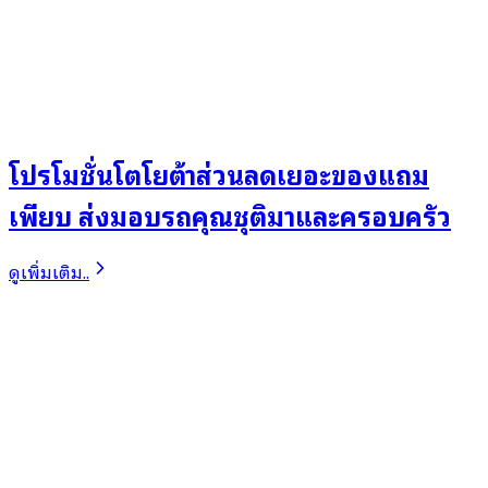
โปรโมชั่นโตโยต้าส่วนลดเยอะของแถม
เพียบ ส่งมอบรถคุณชุติมาและครอบครัว
ดูเพิ่มเติม..