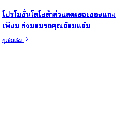
โปรโมชั่นโตโยต้าส่วนลดเยอะของแถม
เพียบ ส่งมอบรถคุณอ๋อมแอ๋ม
ดูเพิ่มเติม..