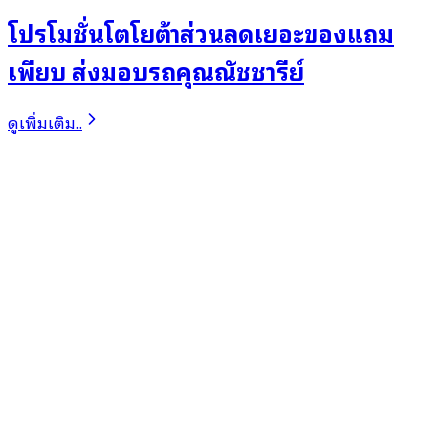
โปรโมชั่นโตโยต้าส่วนลดเยอะของแถม
เพียบ ส่งมอบรถคุณณัชชารีย์
ดูเพิ่มเติม..