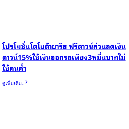
โปรโมชั่นโตโยต้ายาริส ฟรีดาวน์ส่วนลดเงิน
ดาวน์15%ใช้เงินออกรถเพียง3หมื่นบาทไม่
ใช้คนค้ำ
ดูเพิ่มเติม..