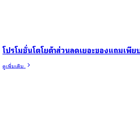
โปรโมชั่นโตโยต้าส่วนลดเยอะของแถมเพี
ดูเพิ่มเติม..