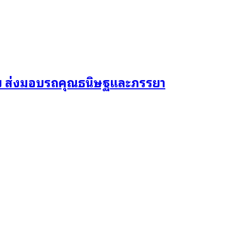
ยบ ส่งมอบรถคุณธนิษฐและภรรยา