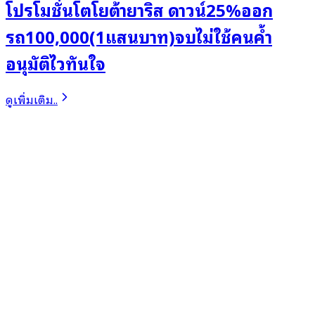
โปรโมชั่นโตโยต้ายาริส ดาวน์25%ออก
รถ100,000(1แสนบาท)จบไม่ใช้คนค้ำ
อนุมัติไวทันใจ
ดูเพิ่มเติม..