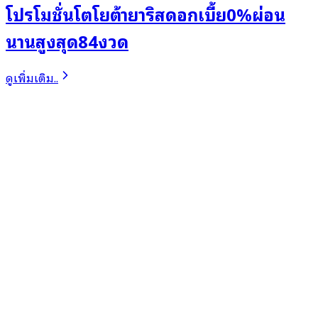
โปรโมชั่นโตโยต้ายาริสดอกเบี้ย0%ผ่อน
นานสูงสุด84งวด
ดูเพิ่มเติม..