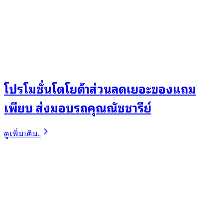
โปรโมชั่นโตโยต้าส่วนลดเยอะของแถม
เพียบ ส่งมอบรถคุณณัชชารีย์
ดูเพิ่มเติม..