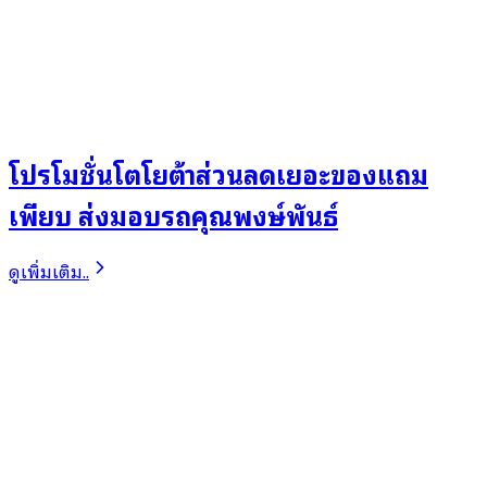
โปรโมชั่นโตโยต้าส่วนลดเยอะของแถม
เพียบ ส่งมอบรถคุณพงษ์พันธ์
ดูเพิ่มเติม..