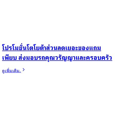
โปรโมชั่นโตโยต้าส่วนลดเยอะของแถม
เพียบ ส่งมอบรถคุณวรัญญาและครอบครัว
ดูเพิ่มเติม..