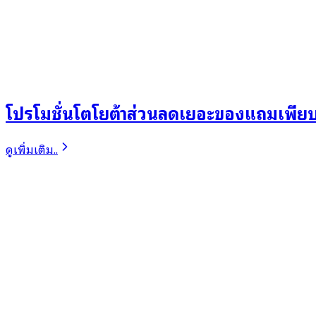
โปรโมชั่นโตโยต้าส่วนลดเยอะของแถมเพีย
ดูเพิ่มเติม..