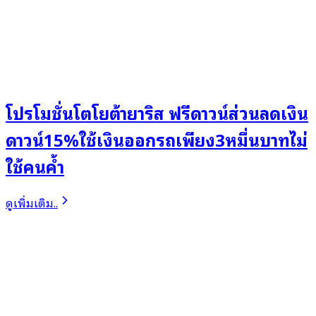
โปรโมชั่นโตโยต้ายาริส ฟรีดาวน์ส่วนลดเงิน
ดาวน์15%ใช้เงินออกรถเพียง3หมื่นบาทไม่
ใช้คนค้ำ
ดูเพิ่มเติม..