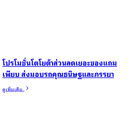
โปรโมชั่นโตโยต้าส่วนลดเยอะของแถม
เพียบ ส่งมอบรถคุณธนิษฐและภรรยา
ดูเพิ่มเติม..