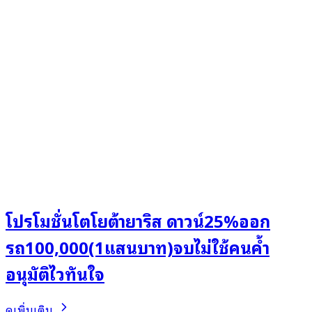
โปรโมชั่นโตโยต้ายาริส ดาวน์25%ออก
รถ100,000(1แสนบาท)จบไม่ใช้คนค้ำ
อนุมัติไวทันใจ
ดูเพิ่มเติม..