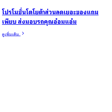
โปรโมชั่นโตโยต้าส่วนลดเยอะของแถม
เพียบ ส่งมอบรถคุณอ๋อมแอ๋ม
ดูเพิ่มเติม..