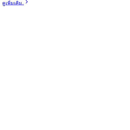
ดูเพิ่มเติม..