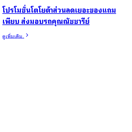
โปรโมชั่นโตโยต้าส่วนลดเยอะของแถม
เพียบ ส่งมอบรถคุณณัชชารีย์
ดูเพิ่มเติม..