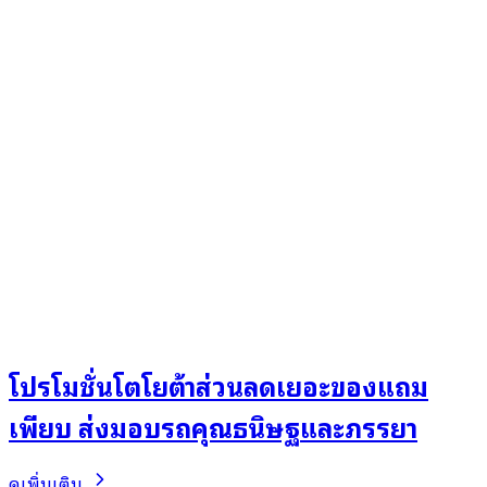
โปรโมชั่นโตโยต้าส่วนลดเยอะของแถม
เพียบ ส่งมอบรถคุณธนิษฐและภรรยา
ดูเพิ่มเติม..