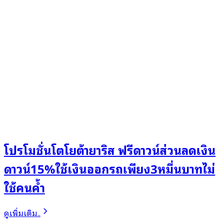
โปรโมชั่นโตโยต้ายาริส ฟรีดาวน์ส่วนลดเงิน
ดาวน์15%ใช้เงินออกรถเพียง3หมื่นบาทไม่
ใช้คนค้ำ
ดูเพิ่มเติม..