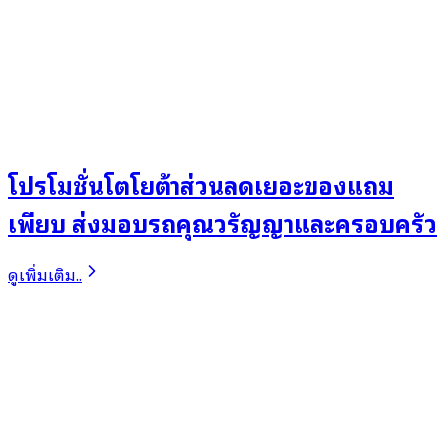
โปรโมชั่นโตโยต้าส่วนลดเยอะของแถม
เพียบ ส่งมอบรถคุณวรัญญาและครอบครัว
ดูเพิ่มเติม..