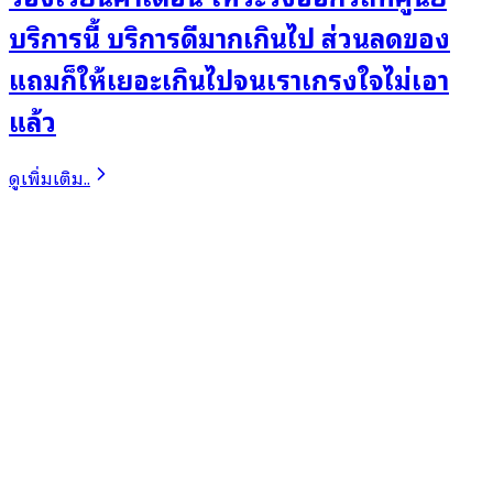
บริการนี้ บริการดีมากเกินไป ส่วนลดของ
แถมก็ให้เยอะเกินไปจนเราเกรงใจไม่เอา
แล้ว
ดูเพิ่มเติม..