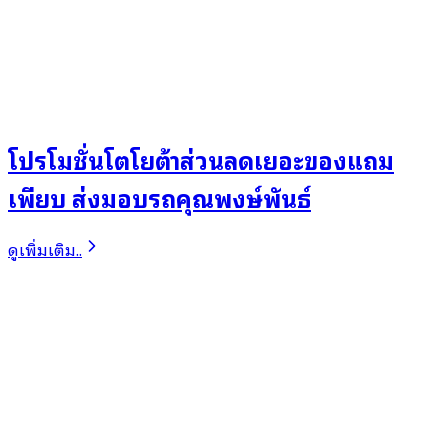
โปรโมชั่นโตโยต้าส่วนลดเยอะของแถม
เพียบ ส่งมอบรถคุณพงษ์พันธ์
ดูเพิ่มเติม..