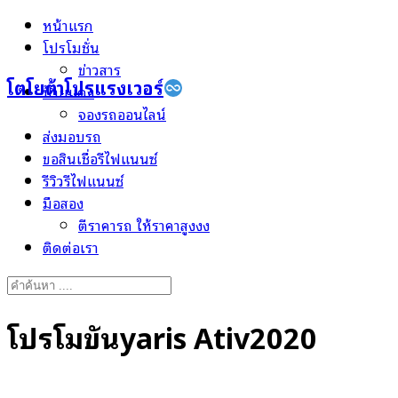
Skip
หน้าแรก
to
โปรโมชั่น
content
ข่าวสาร
โตโยต้าโปรแรงเวอร์
ป้ายแดง
จองรถออนไลน์
ส่งมอบรถ
ขอสินเชื่อรีไฟแนนซ์
รีวิวรีไฟแนนซ์
มือสอง
ตีราคารถ ให้ราคาสูงงง
ติดต่อเรา
Search
for:
โปรโมขั่นyaris Ativ2020