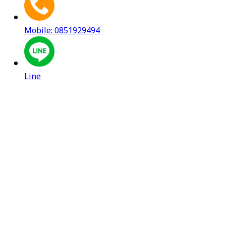
Mobile: 0851929494
Line