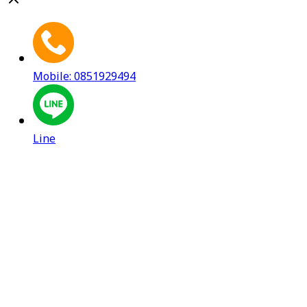
Mobile: 0851929494
Line