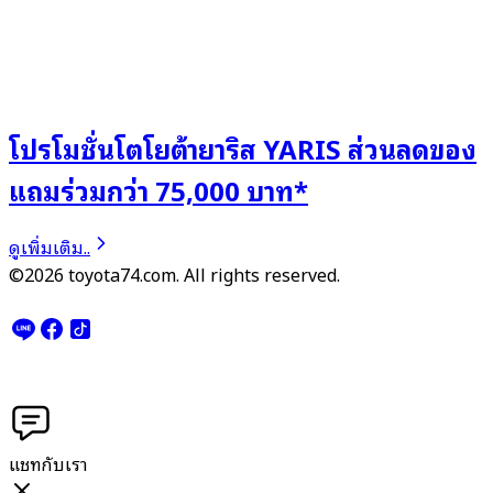
โปรโมชั่นโตโยต้ายาริส YARIS ส่วนลดของ
แถมร่วมกว่า 75,000 บาท*
ดูเพิ่มเติม..
©2026 toyota74.com. All rights reserved.
แชทกับเรา