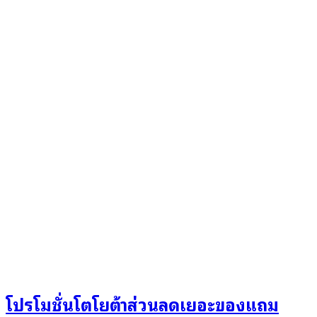
โปรโมชั่นโตโยต้าส่วนลดเยอะของแถม