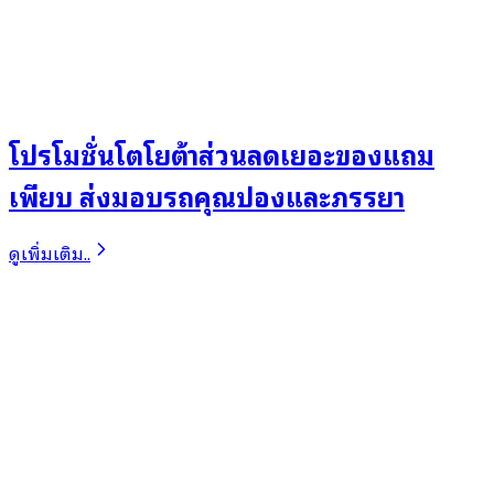
โปรโมชั่นโตโยต้าส่วนลดเยอะของแถม
เพียบ ส่งมอบรถคุณปองและภรรยา
ดูเพิ่มเติม..