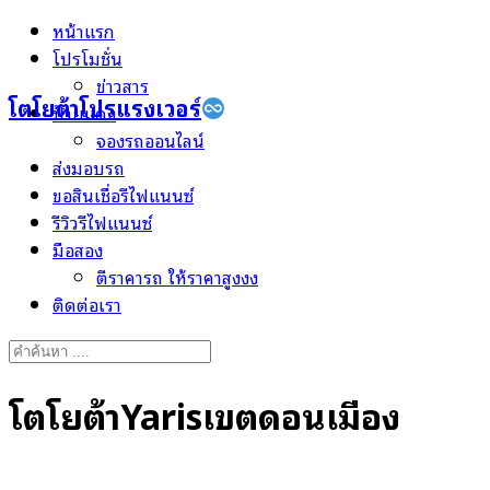
Skip
หน้าแรก
to
โปรโมชั่น
content
ข่าวสาร
โตโยต้าโปรแรงเวอร์
ป้ายแดง
จองรถออนไลน์
ส่งมอบรถ
ขอสินเชื่อรีไฟแนนซ์
รีวิวรีไฟแนนซ์
มือสอง
ตีราคารถ ให้ราคาสูงงง
ติดต่อเรา
Search
for:
โตโยต้าYarisเขตดอนเมือง