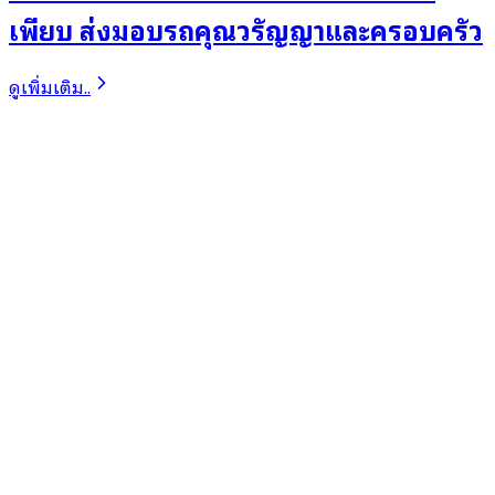
เพียบ ส่งมอบรถคุณวรัญญาและครอบครัว
ดูเพิ่มเติม..