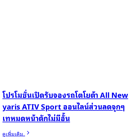
โปรโมชั่นเปิดรับจองรถโตโยต้า All New
yaris ATIV Sport ออนไลน์ส่วนลดจุกๆ
เทหมดหน้าตักไม่มีอั้น
ดูเพิ่มเติม..