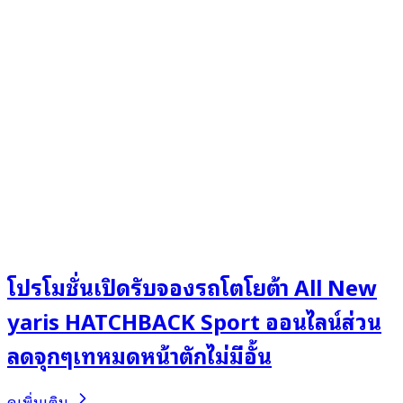
โปรโมชั่นเปิดรับจองรถโตโยต้า All New
yaris HATCHBACK Sport ออนไลน์ส่วน
ลดจุกๆเทหมดหน้าตักไม่มีอั้น
ดูเพิ่มเติม..