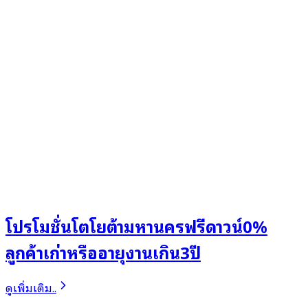
โปรโมชั่นโตโยต้ามหานครฟรีดาวน์0%
ลูกค้าเก่าหรืออายุงานเกิน3ปี
ดูเพิ่มเติม..