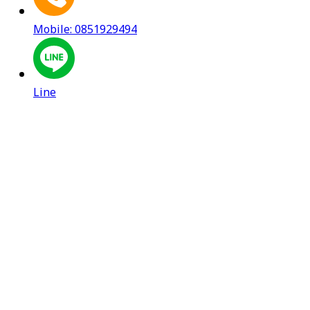
Mobile: 0851929494
Line