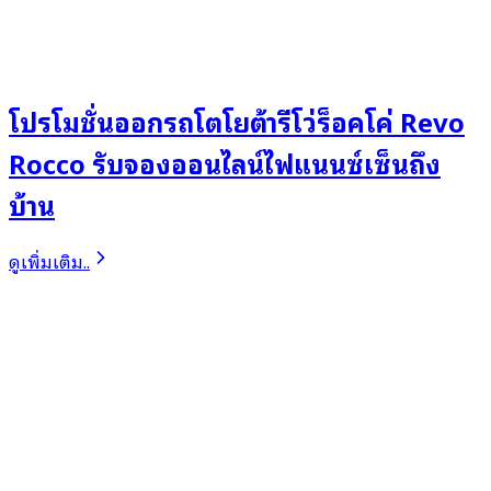
โปรโมชั่นออกรถโตโยต้ารีโว่ร็อคโค่ Revo
Rocco รับจองออนไลน์ไฟแนนซ์เซ็นถึง
บ้าน
ดูเพิ่มเติม..