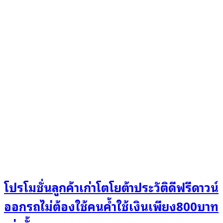
โปรโมชั่นลูกค้าเก่าโตโยต้าประวัติดีฟรีดาวน์
ออกรถไม่ต้องใช้คนค้ำใช้เงินเพียง800บาท