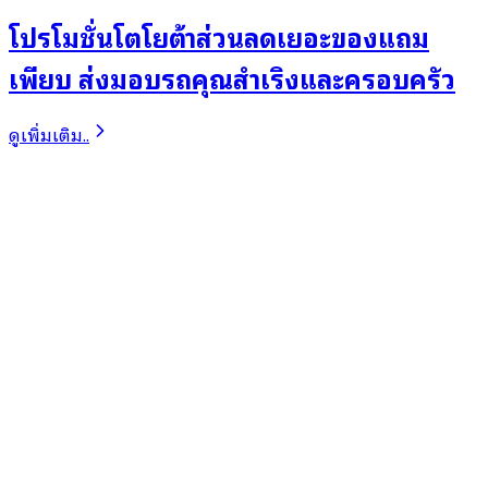
โปรโมชั่นโตโยต้าส่วนลดเยอะของแถม
เพียบ ส่งมอบรถคุณสำเริงและครอบครัว
ดูเพิ่มเติม..