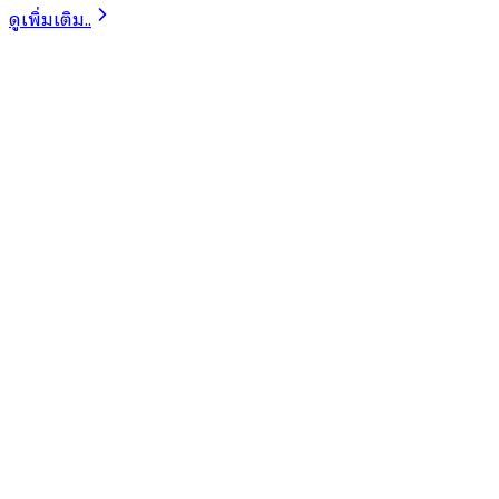
ดูเพิ่มเติม..