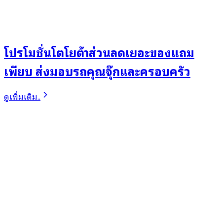
โปรโมชั่นโตโยต้าส่วนลดเยอะของแถม
เพียบ ส่งมอบรถคุณจุ๊กและครอบครัว
ดูเพิ่มเติม..