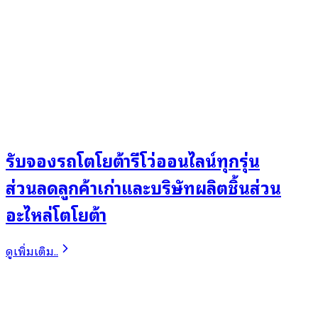
รับจองรถโตโยต้ารีโว่ออนไลน์ทุกรุ่น
ส่วนลดลูกค้าเก่าและบริษัทผลิตชิ้นส่วน
อะไหล่โตโยต้า
ดูเพิ่มเติม..