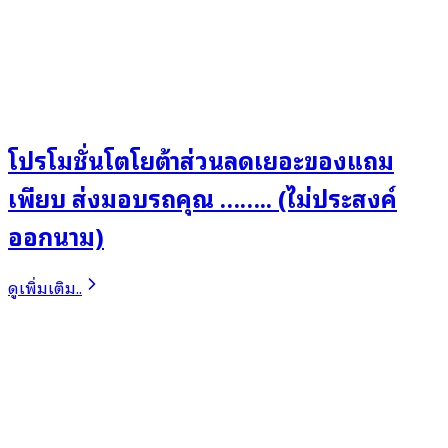
โปรโมชั่นโตโยต้าส่วนลดเยอะของแถม
เพียบ ส่งมอบรถคุณ …….. (ไม่ประสงค์
ออกนาม)
ดูเพิ่มเติม..