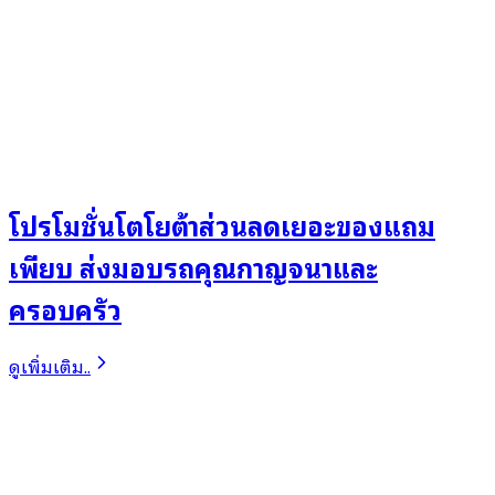
โปรโมชั่นโตโยต้าส่วนลดเยอะของแถม
เพียบ ส่งมอบรถคุณกาญจนาและ
ครอบครัว
ดูเพิ่มเติม..