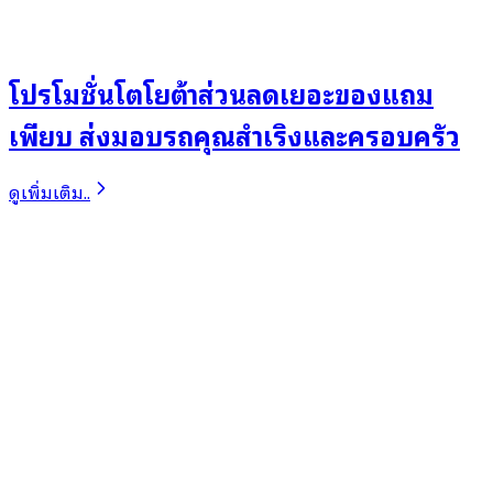
โปรโมชั่นโตโยต้าส่วนลดเยอะของแถม
เพียบ ส่งมอบรถคุณสำเริงและครอบครัว
ดูเพิ่มเติม..