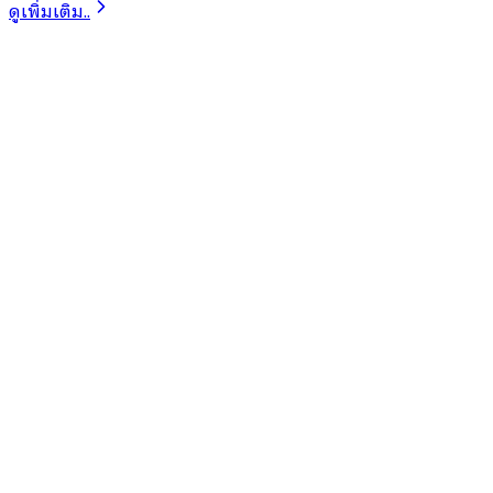
ดูเพิ่มเติม..