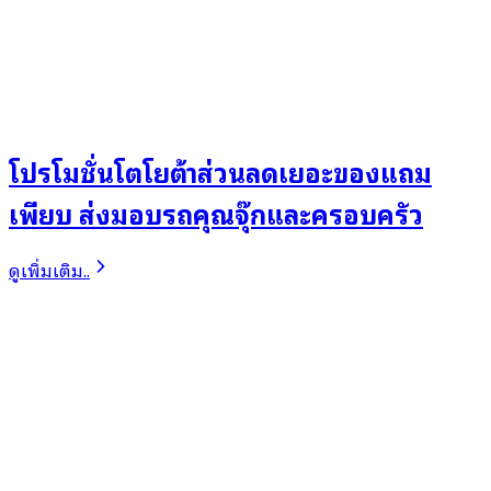
โปรโมชั่นโตโยต้าส่วนลดเยอะของแถม
เพียบ ส่งมอบรถคุณจุ๊กและครอบครัว
ดูเพิ่มเติม..