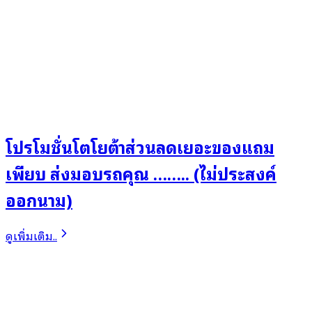
โปรโมชั่นโตโยต้าส่วนลดเยอะของแถม
เพียบ ส่งมอบรถคุณ …….. (ไม่ประสงค์
ออกนาม)
ดูเพิ่มเติม..