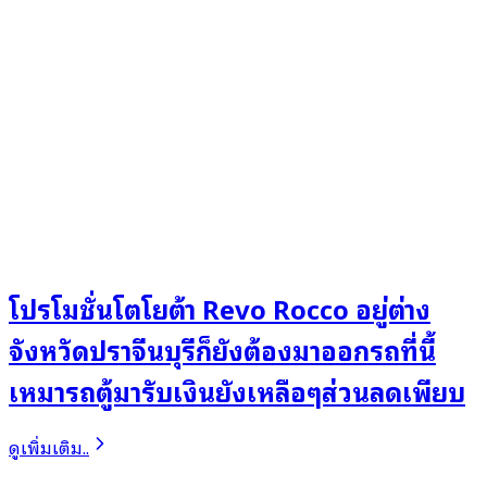
โปรโมชั่นโตโยต้า Revo Rocco อยู่ต่าง
จังหวัดปราจีนบุรีก็ยังต้องมาออกรถที่นี้
เหมารถตู้มารับเงินยังเหลือๆส่วนลดเพียบ
ดูเพิ่มเติม..