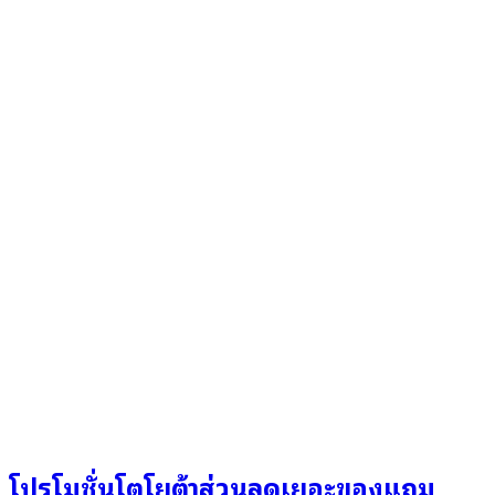
โปรโมชั่นโตโยต้าส่วนลดเยอะของแถม