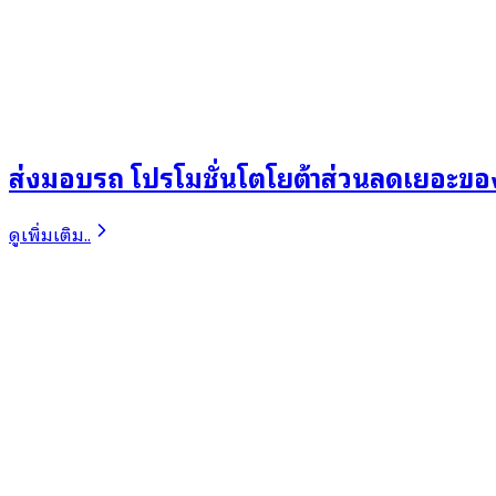
ส่งมอบรถ โปรโมชั่นโตโยต้าส่วนลดเยอะข
ดูเพิ่มเติม..