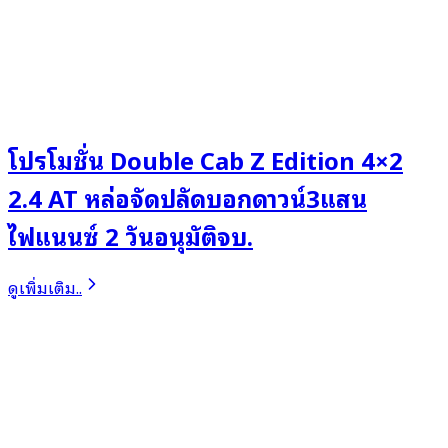
โปรโมชั่น Double Cab Z Edition 4×2
2.4 AT หล่อจัดปลัดบอกดาวน์3แสน
ไฟแนนซ์ 2 วันอนุมัติจบ.
ดูเพิ่มเติม..