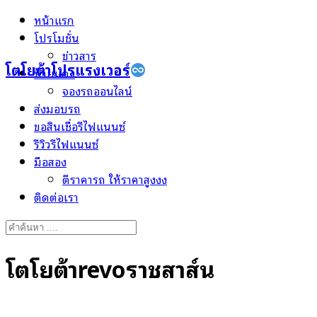
Skip
หน้าแรก
to
โปรโมชั่น
content
ข่าวสาร
โตโยต้าโปรแรงเวอร์
ป้ายแดง
จองรถออนไลน์
ส่งมอบรถ
ขอสินเชื่อรีไฟแนนซ์
รีวิวรีไฟแนนซ์
มือสอง
ตีราคารถ ให้ราคาสูงงง
ติดต่อเรา
Search
for:
โตโยต้าrevoราชสาส์น