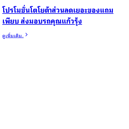
โปรโมชั่นโตโยต้าส่วนลดเยอะของแถม
เพียบ ส่งมอบรถคุณแก้วรุ้ง
ดูเพิ่มเติม..