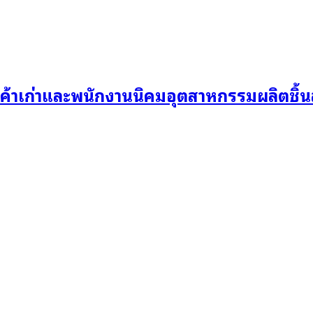
ค้าเก่าและพนักงานนิคมอุตสาหกรรมผลิตชิ้น