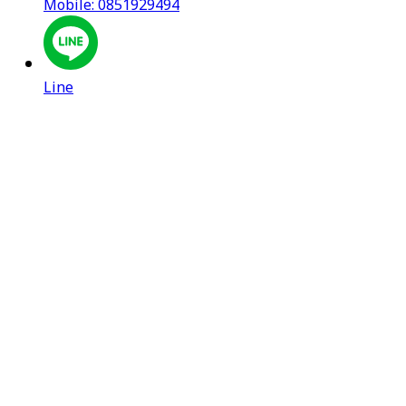
Mobile: 0851929494
Line