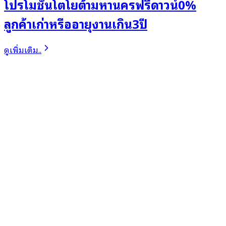
โปรโมชั่นโตโยต้ามหานครฟรีดาวน์0%
ลูกค้าเก่าหรืออายุงานเกิน3ปี
ดูเพิ่มเติม..