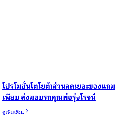
โปรโมชั่นโตโยต้าส่วนลดเยอะของแถม
เพียบ ส่งมอบรถคุณพ่อรุ่งโรจน์
ดูเพิ่มเติม..