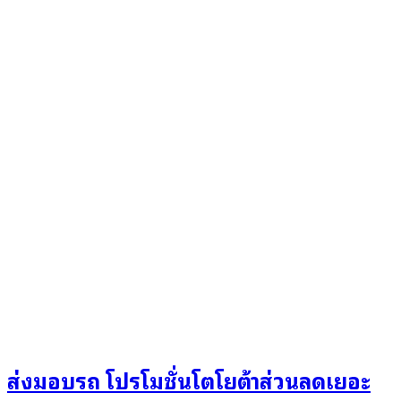
ส่งมอบรถ โปรโมชั่นโตโยต้าส่วนลดเยอะ