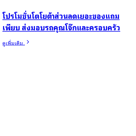
โปรโมชั่นโตโยต้าส่วนลดเยอะของแถม
เพียบ ส่งมอบรถคุณโจ๊กและครอบครัว
ดูเพิ่มเติม..