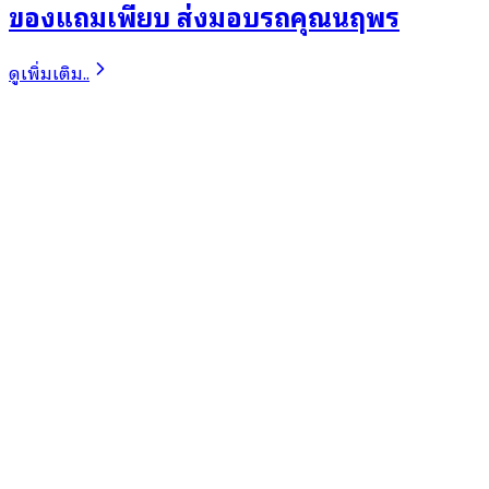
ของแถมเพียบ ส่งมอบรถคุณนฤพร
ดูเพิ่มเติม..