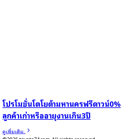
โปรโมชั่นโตโยต้ามหานครฟรีดาวน์0%
ลูกค้าเก่าหรืออายุงานเกิน3ปี
ดูเพิ่มเติม..
©2026 toyota74.com. All rights reserved.