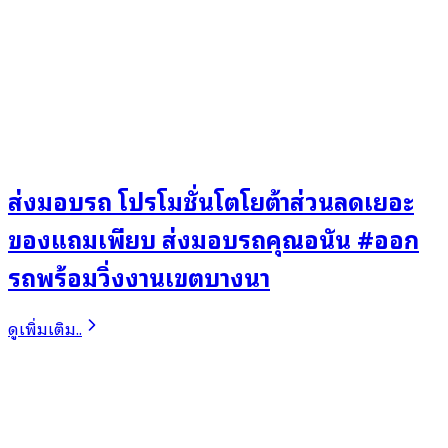
ส่งมอบรถ โปรโมชั่นโตโยต้าส่วนลดเยอะ
ของแถมเพียบ ส่งมอบรถคุณอนัน #ออก
รถพร้อมวิ่งงานเขตบางนา
ดูเพิ่มเติม..