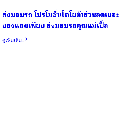
ส่งมอบรถ โปรโมชั่นโตโยต้าส่วนลดเยอะ
ของแถมเพียบ ส่งมอบรถคุณแม่เปิ้ล
ดูเพิ่มเติม..