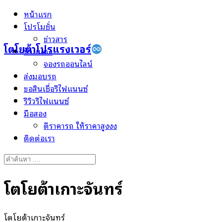
Skip
หน้าแรก
to
โปรโมชั่น
content
ข่าวสาร
โตโยต้าโปรแรงเวอร์
ป้ายแดง
จองรถออนไลน์
ส่งมอบรถ
ขอสินเชื่อรีไฟแนนซ์
รีวิวรีไฟแนนซ์
มือสอง
ตีราคารถ ให้ราคาสูงงง
ติดต่อเรา
Search
for:
โตโยต้าเกาะจันทร์
โตโยต้าเกาะจันทร์