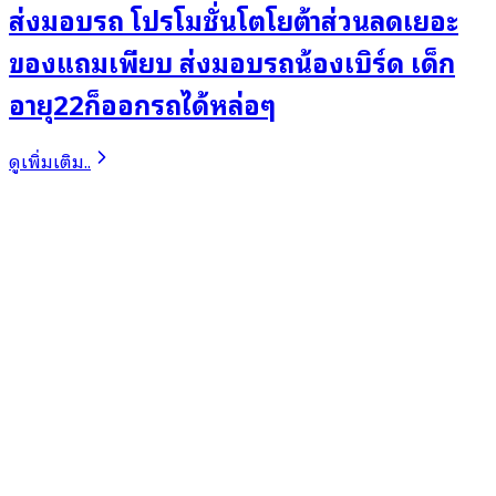
ส่งมอบรถ โปรโมชั่นโตโยต้าส่วนลดเยอะ
ของแถมเพียบ ส่งมอบรถน้องเบิร์ด เด็ก
อายุ22ก็ออกรถได้หล่อๆ
ดูเพิ่มเติม..