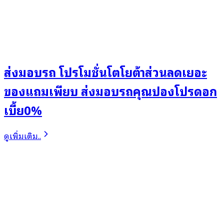
ส่งมอบรถ โปรโมชั่นโตโยต้าส่วนลดเยอะ
ของแถมเพียบ ส่งมอบรถคุณปองโปรดอก
เบี้ย0%
ดูเพิ่มเติม..