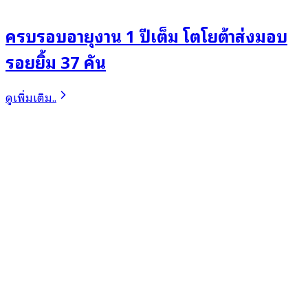
ครบรอบอายุงาน 1 ปีเต็ม โตโยต้าส่งมอบ
รอยยิ้ม 37 คัน
ดูเพิ่มเติม..