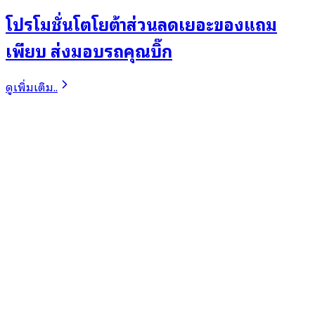
โปรโมชั่นโตโยต้าส่วนลดเยอะของแถม
เพียบ ส่งมอบรถคุณบิ๊ก
ดูเพิ่มเติม..