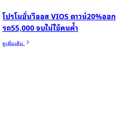
โปรโมชั่นวีออส VIOS ดาวน์20%ออก
รถ55,000 จบไม่ใช้คนค้ำ
ดูเพิ่มเติม..