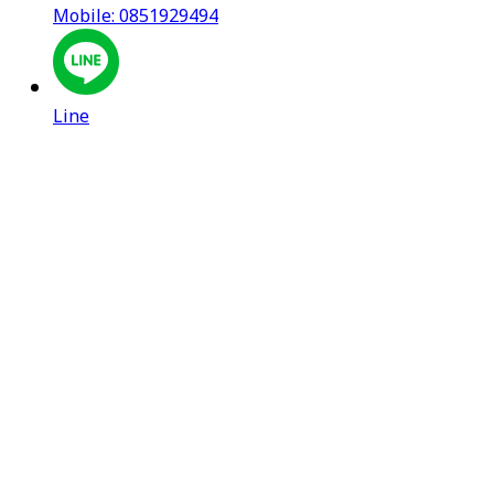
Mobile: 0851929494
Line