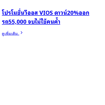
โปรโมชั่นวีออส VIOS ดาวน์20%ออก
รถ55,000 จบไม่ใช้คนค้ำ
ดูเพิ่มเติม..