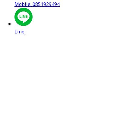
Mobile: 0851929494
Line