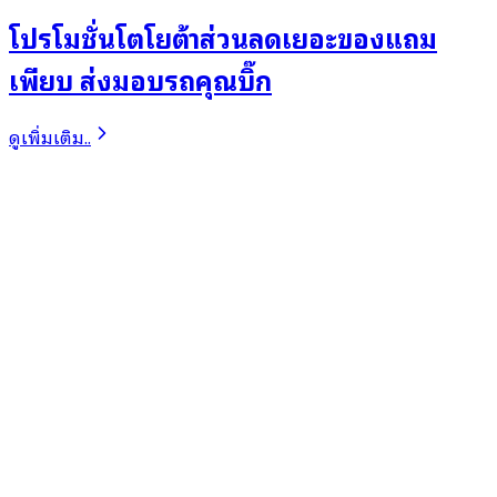
โปรโมชั่นโตโยต้าส่วนลดเยอะของแถม
เพียบ ส่งมอบรถคุณบิ๊ก
ดูเพิ่มเติม..