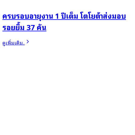
ครบรอบอายุงาน 1 ปีเต็ม โตโยต้าส่งมอบ
รอยยิ้ม 37 คัน
ดูเพิ่มเติม..