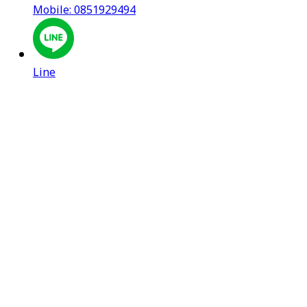
Mobile: 0851929494
Line