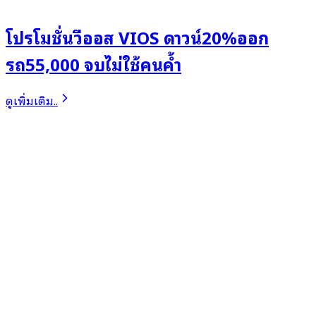
โปรโมชั่นวีออส VIOS ดาวน์20%ออก
รถ55,000 จบไม่ใช้คนค้ำ
ดูเพิ่มเติม..