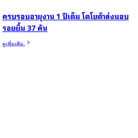
ครบรอบอายุงาน 1 ปีเต็ม โตโยต้าส่งมอบ
รอยยิ้ม 37 คัน
ดูเพิ่มเติม..