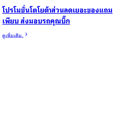
โปรโมชั่นโตโยต้าส่วนลดเยอะของแถม
เพียบ ส่งมอบรถคุณบิ๊ก
ดูเพิ่มเติม..