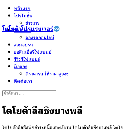
Skip
หน้าแรก
to
โปรโมชั่น
content
ข่าวสาร
โตโยต้าโปรแรงเวอร์
ป้ายแดง
จองรถออนไลน์
ส่งมอบรถ
ขอสินเชื่อรีไฟแนนซ์
รีวิวรีไฟแนนซ์
มือสอง
ตีราคารถ ให้ราคาสูงงง
ติดต่อเรา
Search
for:
โตโยต้าลีสซิ่งบางพลี
โตโยต้าลิสซิ่งพักชำระหนี้ลงทะเบียน โตโยต้าลิสซิ่งบางพลี โตโย