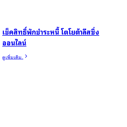
เช็คสิทธิ์พักชำระหนี้ โตโยต้าลีสซิ่ง
ออนไลน์
ดูเพิ่มเติม..