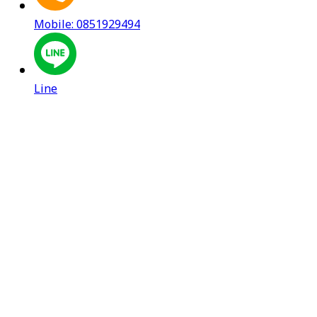
Mobile: 0851929494
Line