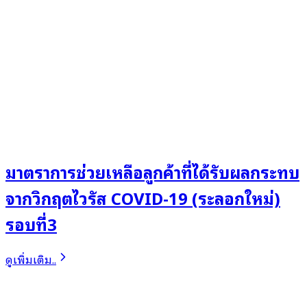
มาตราการช่วยเหลือลูกค้าที่ได้รับผลกระทบ
จากวิกฤตไวรัส COVID-19 (ระลอกใหม่)
รอบที่3
ดูเพิ่มเติม..