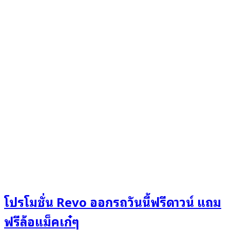
โปรโมชั่น Revo ออกรถวันนี้ฟรีดาวน์ แถม
ฟรีล้อแม็คเก๋ๆ