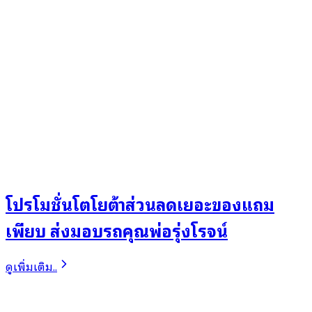
โปรโมชั่นโตโยต้าส่วนลดเยอะของแถม
เพียบ ส่งมอบรถคุณพ่อรุ่งโรจน์
ดูเพิ่มเติม..