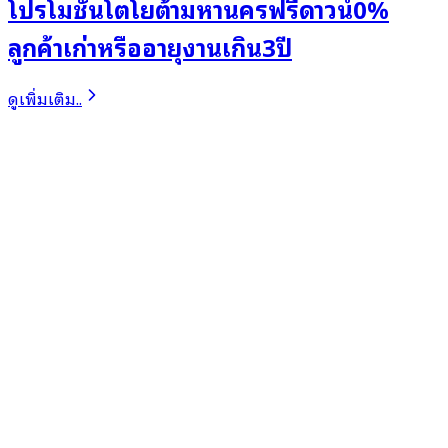
โปรโมชั่นโตโยต้ามหานครฟรีดาวน์0%
ลูกค้าเก่าหรืออายุงานเกิน3ปี
ดูเพิ่มเติม..