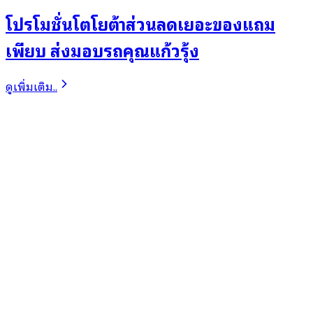
โปรโมชั่นโตโยต้าส่วนลดเยอะของแถม
เพียบ ส่งมอบรถคุณแก้วรุ้ง
ดูเพิ่มเติม..