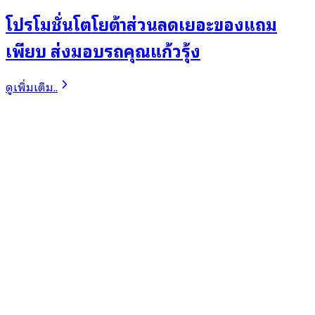
โปรโมชั่นโตโยต้าส่วนลดเยอะของแถม
เพียบ ส่งมอบรถคุณแก้วรุ้ง
ดูเพิ่มเติม..