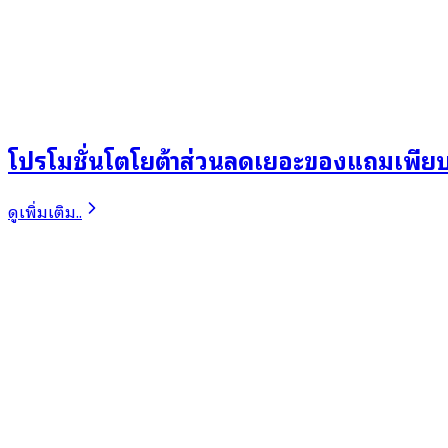
โปรโมชั่นโตโยต้าส่วนลดเยอะของแถมเพียบ
ดูเพิ่มเติม..