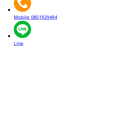
Mobile: 0851929494
Line