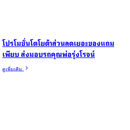
โปรโมชั่นโตโยต้าส่วนลดเยอะของแถม
เพียบ ส่งมอบรถคุณพ่อรุ่งโรจน์
ดูเพิ่มเติม..