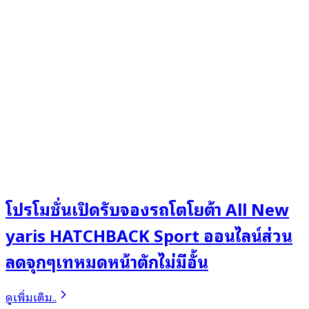
โปรโมชั่นเปิดรับจองรถโตโยต้า All New
yaris HATCHBACK Sport ออนไลน์ส่วน
ลดจุกๆเทหมดหน้าตักไม่มีอั้น
ดูเพิ่มเติม..