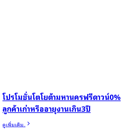
โปรโมชั่นโตโยต้ามหานครฟรีดาวน์0%
ลูกค้าเก่าหรืออายุงานเกิน3ปี
ดูเพิ่มเติม..