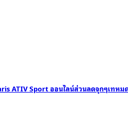
aris ATIV Sport ออนไลน์ส่วนลดจุกๆเทหมดหน