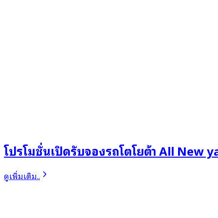
โปรโมชั่นเปิดรับจองรถโตโยต้า All New y
ดูเพิ่มเติม..