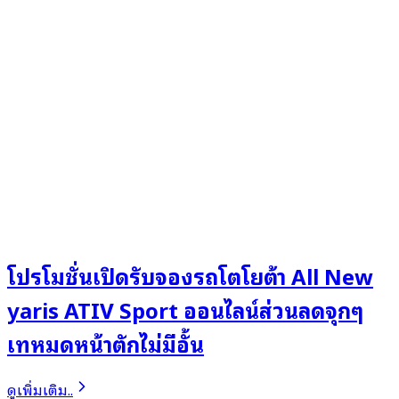
โปรโมชั่นเปิดรับจองรถโตโยต้า All New
yaris ATIV Sport ออนไลน์ส่วนลดจุกๆ
เทหมดหน้าตักไม่มีอั้น
ดูเพิ่มเติม..