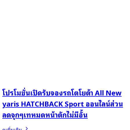
โปรโมชั่นเปิดรับจองรถโตโยต้า All New
yaris HATCHBACK Sport ออนไลน์ส่วน
ลดจุกๆเทหมดหน้าตักไม่มีอั้น
ดูเพิ่มเติม..