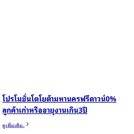
โปรโมชั่นโตโยต้ามหานครฟรีดาวน์0%
ลูกค้าเก่าหรืออายุงานเกิน3ปี
ดูเพิ่มเติม..