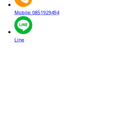
Mobile: 0851929494
Line