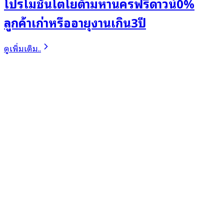
โปรโมชั่นโตโยต้ามหานครฟรีดาวน์0%
ลูกค้าเก่าหรืออายุงานเกิน3ปี
ดูเพิ่มเติม..