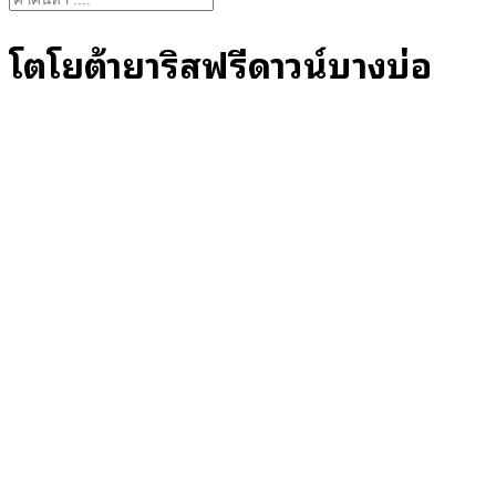
for:
โตโยต้ายาริสฟรีดาวน์บางบ่อ