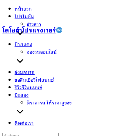
Skip
หน้าแรก
to
โปรโมชั่น
content
ข่าวสาร
โตโยต้าโปรแรงเวอร์
ป้ายแดง
จองรถออนไลน์
ส่งมอบรถ
ขอสินเชื่อรีไฟแนนซ์
รีวิวรีไฟแนนซ์
มือสอง
ตีราคารถ ให้ราคาสูงงง
ติดต่อเรา
Search