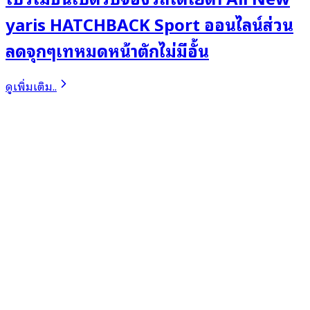
yaris HATCHBACK Sport ออนไลน์ส่วน
ลดจุกๆเทหมดหน้าตักไม่มีอั้น
ดูเพิ่มเติม..