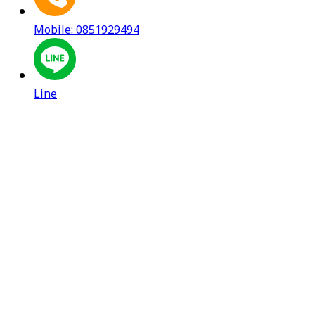
Mobile: 0851929494
Line