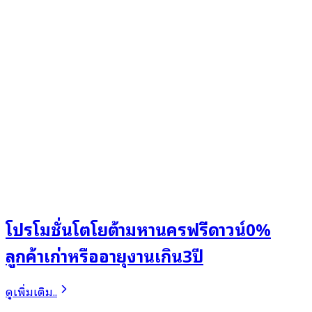
โปรโมชั่นโตโยต้ามหานครฟรีดาวน์0%
ลูกค้าเก่าหรืออายุงานเกิน3ปี
ดูเพิ่มเติม..