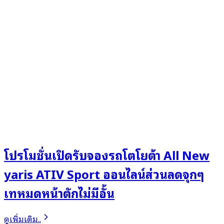
โปรโมชั่นเปิดรับจองรถโตโยต้า All New
yaris ATIV Sport ออนไลน์ส่วนลดจุกๆ
เทหมดหน้าตักไม่มีอั้น
ดูเพิ่มเติม..