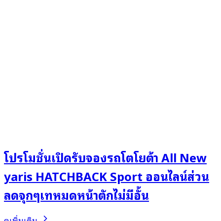
โปรโมชั่นเปิดรับจองรถโตโยต้า All New
yaris HATCHBACK Sport ออนไลน์ส่วน
ลดจุกๆเทหมดหน้าตักไม่มีอั้น
ดูเพิ่มเติม..