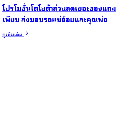
โปรโมชั่นโตโยต้าส่วนลดเยอะของแถม
เพียบ ส่งมอบรถแม่อ้อยและคุณพ่อ
ดูเพิ่มเติม..