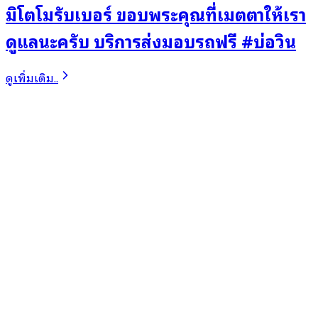
มิโตโมรับเบอร์ ขอบพระคุณที่เมตตาให้เรา
ดูแลนะครับ บริการส่งมอบรถฟรี #บ่อวิน
ดูเพิ่มเติม..