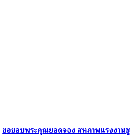
ขอขอบพระคุณยอดจอง สหภาพแรงงานซู