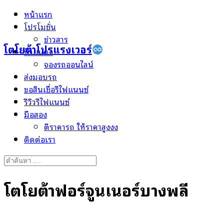
Skip
หน้าแรก
to
โปรโมชั่น
content
ข่าวสาร
โตโยต้าโปรแรงเวอร์
ป้ายแดง
จองรถออนไลน์
ส่งมอบรถ
ขอสินเชื่อรีไฟแนนซ์
รีวิวรีไฟแนนซ์
มือสอง
ตีราคารถ ให้ราคาสูงงง
ติดต่อเรา
Search
for:
โตโยต้าฟอร์จูนเนอร์บางพลี