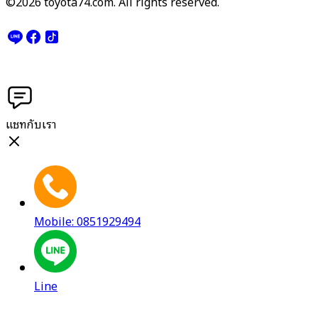
©2026 toyota74.com. All rights reserved.
แชทกับเรา
Mobile: 0851929494
Line