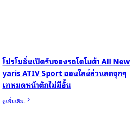
โปรโมชั่นเปิดรับจองรถโตโยต้า All New
yaris ATIV Sport ออนไลน์ส่วนลดจุกๆ
เทหมดหน้าตักไม่มีอั้น
ดูเพิ่มเติม..