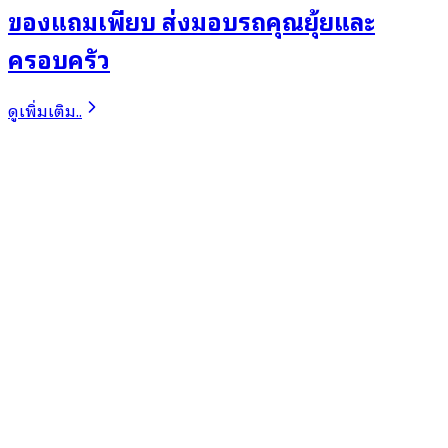
ของแถมเพียบ ส่งมอบรถคุณยุ้ยและ
ครอบครัว
ดูเพิ่มเติม..