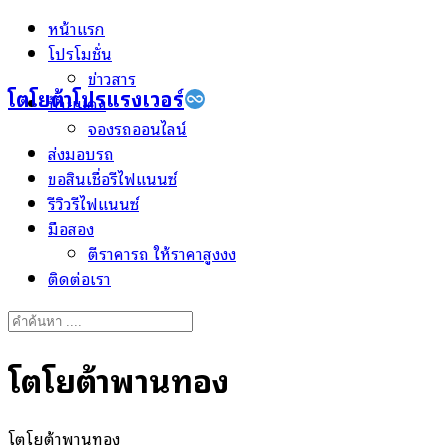
Skip
หน้าแรก
to
โปรโมชั่น
content
ข่าวสาร
โตโยต้าโปรแรงเวอร์
ป้ายแดง
จองรถออนไลน์
ส่งมอบรถ
ขอสินเชื่อรีไฟแนนซ์
รีวิวรีไฟแนนซ์
มือสอง
ตีราคารถ ให้ราคาสูงงง
ติดต่อเรา
Search
for:
โตโยต้าพานทอง
โตโยต้าพานทอง