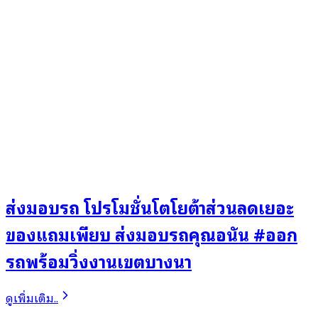
ส่งมอบรถ โปรโมชั่นโตโยต้าส่วนลดเยอะ
ของแถมเพียบ ส่งมอบรถคุณอนัน #ออก
รถพร้อมวิ่งงานเขตบางนา
ดูเพิ่มเติม..