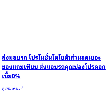
ส่งมอบรถ โปรโมชั่นโตโยต้าส่วนลดเยอะ
ของแถมเพียบ ส่งมอบรถคุณปองโปรดอก
เบี้ย0%
ดูเพิ่มเติม..