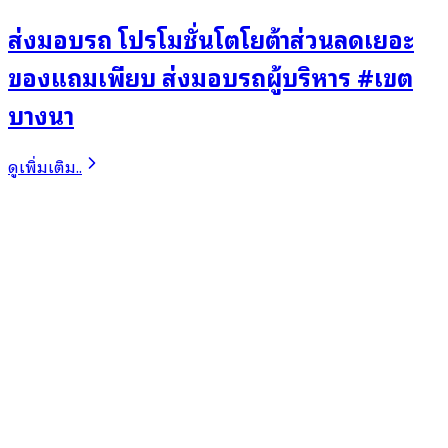
ส่งมอบรถ โปรโมชั่นโตโยต้าส่วนลดเยอะ
ของแถมเพียบ ส่งมอบรถผู้บริหาร #เขต
บางนา
ดูเพิ่มเติม..