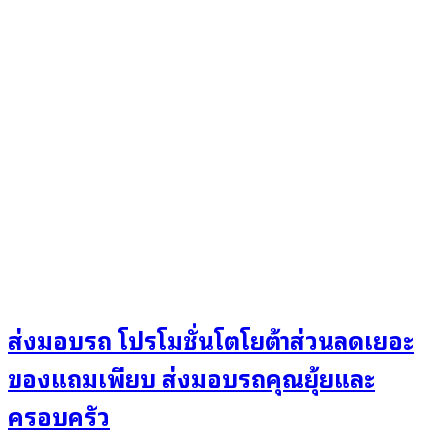
ส่งมอบรถ โปรโมชั่นโตโยต้าส่วนลดเยอะ
ของแถมเพียบ ส่งมอบรถคุณยุ้ยและ
ครอบครัว