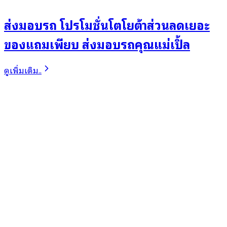
ส่งมอบรถ โปรโมชั่นโตโยต้าส่วนลดเยอะ
ของแถมเพียบ ส่งมอบรถคุณแม่เปิ้ล
ดูเพิ่มเติม..