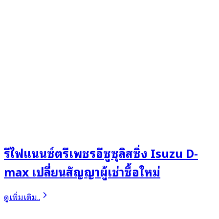
รีไฟแนนซ์ตรีเพชรอีซูซุลิสซิ่ง Isuzu D-
max เปลี่ยนสัญญาผู้เช่าซื้อใหม่
ดูเพิ่มเติม..