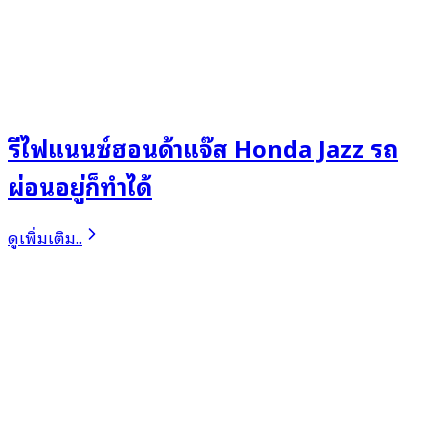
รีไฟแนนซ์ฮอนด้าแจ๊ส Honda Jazz รถ
ผ่อนอยู่ก็ทำได้
ดูเพิ่มเติม..