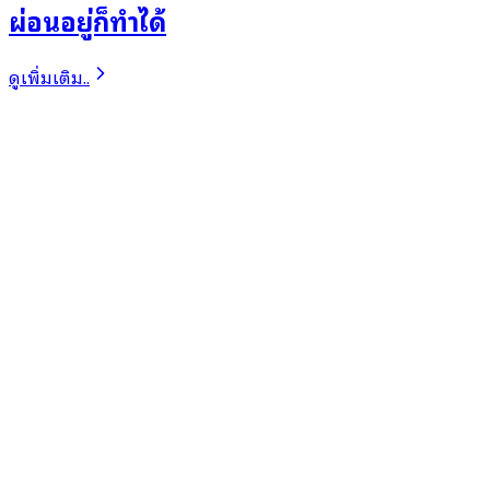
ผ่อนอยู่ก็ทำได้
ดูเพิ่มเติม..