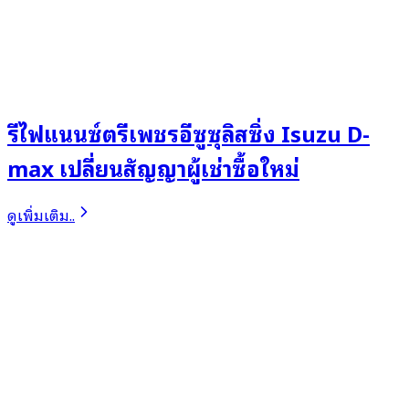
รีไฟแนนซ์ตรีเพชรอีซูซุลิสซิ่ง Isuzu D-
max เปลี่ยนสัญญาผู้เช่าซื้อใหม่
ดูเพิ่มเติม..