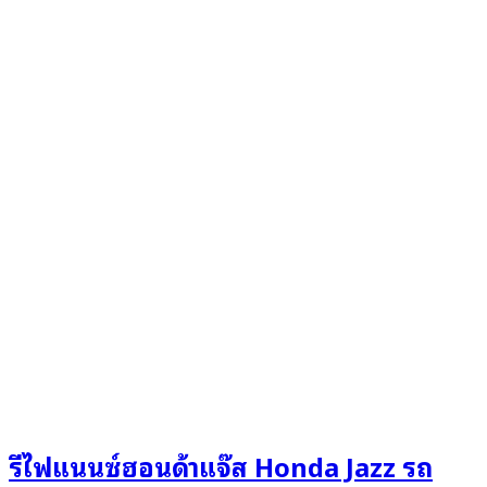
รีไฟแนนซ์ฮอนด้าแจ๊ส Honda Jazz รถ