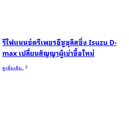
รีไฟแนนซ์ตรีเพชรอีซูซุลิสซิ่ง Isuzu D-
max เปลี่ยนสัญญาผู้เช่าซื้อใหม่
ดูเพิ่มเติม..