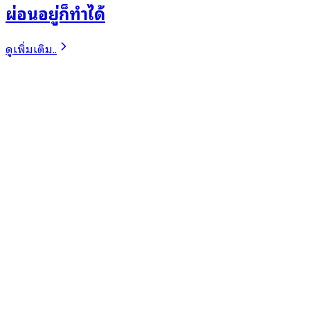
ผ่อนอยู่ก็ทำได้
ดูเพิ่มเติม..