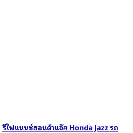
รีไฟแนนซ์ฮอนด้าแจ๊ส Honda Jazz รถ