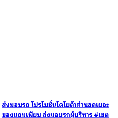
ส่งมอบรถ โปรโมชั่นโตโยต้าส่วนลดเยอะ
ของแถมเพียบ ส่งมอบรถผู้บริหาร #เขต