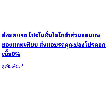
ส่งมอบรถ โปรโมชั่นโตโยต้าส่วนลดเยอะ
ของแถมเพียบ ส่งมอบรถคุณปองโปรดอก
เบี้ย0%
ดูเพิ่มเติม..