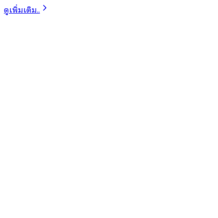
ดูเพิ่มเติม..