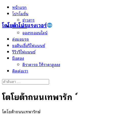
Skip
หน้าแรก
to
โปรโมชั่น
content
ข่าวสาร
โตโยต้าโปรแรงเวอร์
ป้ายแดง
จองรถออนไลน์
ส่งมอบรถ
ขอสินเชื่อรีไฟแนนซ์
รีวิวรีไฟแนนซ์
มือสอง
ตีราคารถ ให้ราคาสูงงง
ติดต่อเรา
Search
for:
โตโยต้าถนนเทพารักษ์
โตโยต้าถนนเทพารักษ์