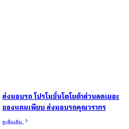
ส่งมอบรถ โปรโมชั่นโตโยต้าส่วนลดเยอะ
ของแถมเพียบ ส่งมอบรถคุณวรากร
ดูเพิ่มเติม..