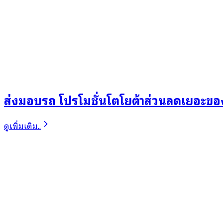
ส่งมอบรถ โปรโมชั่นโตโยต้าส่วนลดเยอะข
ดูเพิ่มเติม..