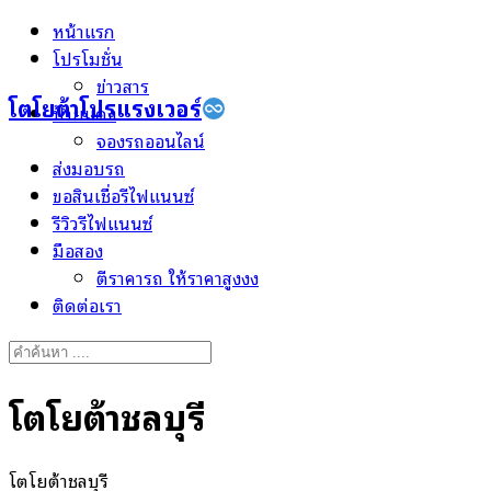
Skip
หน้าแรก
to
โปรโมชั่น
content
ข่าวสาร
โตโยต้าโปรแรงเวอร์
ป้ายแดง
จองรถออนไลน์
ส่งมอบรถ
ขอสินเชื่อรีไฟแนนซ์
รีวิวรีไฟแนนซ์
มือสอง
ตีราคารถ ให้ราคาสูงงง
ติดต่อเรา
Search
for:
โตโยต้าชลบุรี
โตโยต้าชลบุรี