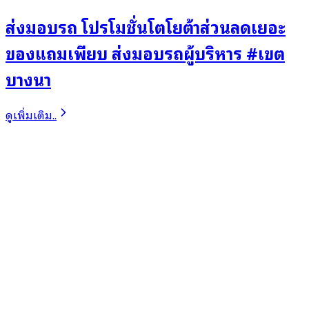
ส่งมอบรถ โปรโมชั่นโตโยต้าส่วนลดเยอะ
ของแถมเพียบ ส่งมอบรถผู้บริหาร #เขต
บางนา
ดูเพิ่มเติม..