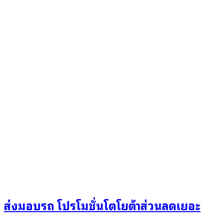
ส่งมอบรถ โปรโมชั่นโตโยต้าส่วนลดเยอะ