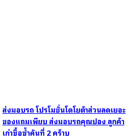
ส่งมอบรถ โปรโมชั่นโตโยต้าส่วนลดเยอะ
ของแถมเพียบ ส่งมอบรถคุณปอง ลูกค้า
เก่าซื้อซ้ำคันที่ 2 คร้าบ