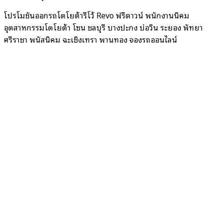
โปรโมชั่นออกรถโตโยต้ารีโว้ Revo ฟรีดาวน์ พนักงานนิคม
อุตสาหกรรมโตโยต้า โซน ชลบุรี บางปะกง บ่อวิน ระยอง พัทยา
ศรีราชา พนัสนิคม ฉะเชิงเทรา พานทอง จองรถออนไลน์